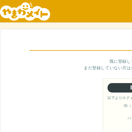
既に登録し
まだ登録していない方は
以下よりログ
ID
パ