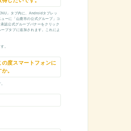
取得したいです。
NU」タブ内に、Androidタブレッ
ニューに「山鹿市の公式グループ」コ
市承認公式グループバナーをクリック
ループタブに追加されます。これによ
ます。
この度スマートフォンに
すか。
す。