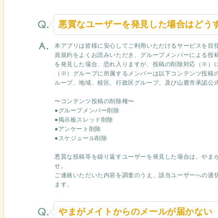
悪質なユーザーを発見した場合はどう
本アプリは皆様に安心してご利用いただけるサービスを目
員規約をよくお読みいただき、グループメンバーによる投
を発見した場合、恐れ入りますが、投稿の削除対応（※）
（※）グループに所属するメンバーは以下コンテンツ投稿の
ループ、地域、校区、行政区グループ、及び山鹿市承認公式
〜コンテンツ投稿の削除権〜
●グループメンバー削除
●掲示板スレッド削除
●アンケート削除
●スケジュール削除
悪質な投稿等を繰り返すユーザーを発見した場合は、やま
せ。
ご連絡いただいた内容を調査のうえ、該当ユーザーへの適
ます。
やまがメイトからのメールが届かない