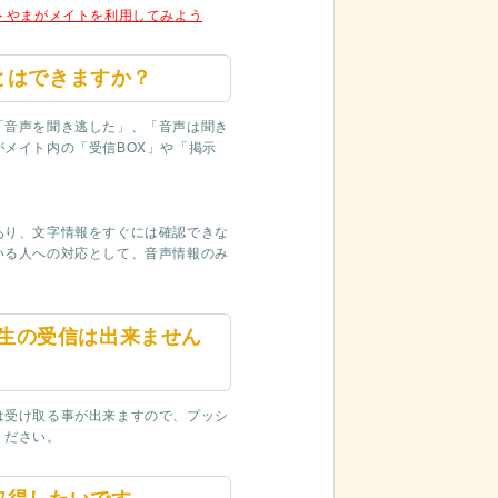
＞やまがメイトを利用してみよう
とはできますか？
「音声を聞き逃した」、「音声は聞き
メイト内の「受信BOX」や「掲示
あり、文字情報をすぐには確認できな
いる人への対応として、音声情報のみ
再生の受信は出来ません
は受け取る事が出来ますので、プッシ
ください。