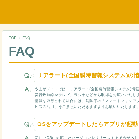
TOP
＞
FAQ
FAQ
Ｊアラート(全国瞬時警報システム)の
やまがメイトでは、Ｊアラート(全国瞬時警報システム)情
災行政無線やテレビ、ラジオなどから取得をお願いいたしま
情報を取得される場合には、消防庁の「スマートフォンア
ビスの活用」をご参照いただきますようお願いいたします
OSをアップデートしたらアプリが起動
新しいOSに対応したバージョンをリリースする場合があり