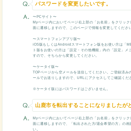
パスワードを変更したいです。
〜PCサイト〜
Myページ内においてページ右上部の「お名前」をクリック
面に遷移しますので、このページで情報を変更してくださ
〜スマートフォンアプリ版〜
iOS版もしくはAndroidスマートフォン版をお使い方は「ME
ト版をお使いの方は「設定・その他機能」内の「設定」メ
すので、そちらから変更してください。
〜ケータイ版〜
TOPページから空メールを送信してください。ご登録済みの
ールでお送りしますので、URLにアクセスしてご確認くだ
※ケータイ版にはパスワードはございません。
山鹿市を転出することになりましたが
Myページ内においてページ右上部の「お名前」をクリック
面に遷移しますので、「転出された方/退会希望の方」の画
い。