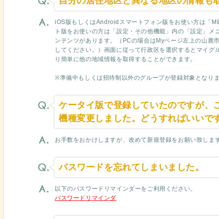
自分の居住地区と異なる地区の情報も
iOS版もしくはAndroidスマートフォン版をお使い方は「ME
ト版をお使いの方は「設定・その他機能」内の「設定」メ
ンテンツがあります。（PCの場合はMyページ左上の山鹿
してください。）画面に従って行政区を選択するとマイグ
り簡単に他の地域情報を取得することができます。
※準備中もしくは招待制以外のグループが登録対象となり
ケータイ版で登録していたのですが、
機種変更しました。どうすればいいで
お手数をおかけしますが、改めて新規登録をお願い致しま
パスワードを忘れてしまいました。
以下のパスワードリマインダーをご利用ください。
パスワードリマインダ