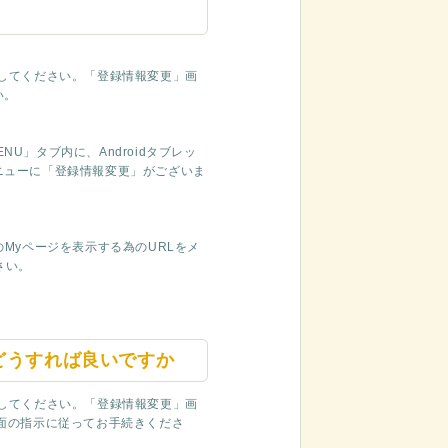
してください。「登録情報変更」画
い。
NU」タブ内に、Androidタブレッ
ニューに「登録情報変更」がございま
Myページを表示する為のURLをメ
さい。
どうすれば良いですか
してください。「登録情報変更」画
面の指示に従ってお手続きくださ