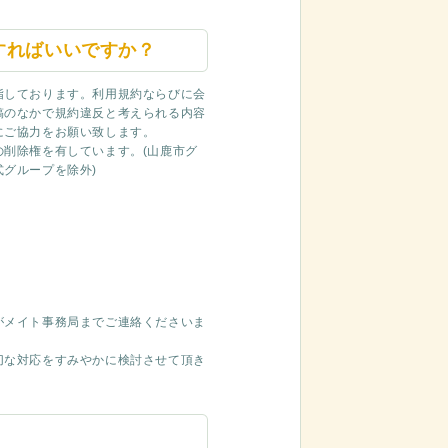
すればいいですか？
指しております。利用規約ならびに会
稿のなかで規約違反と考えられる内容
にご協力をお願い致します。
削除権を有しています。(山鹿市グ
グループを除外)
がメイト事務局までご連絡くださいま
切な対応をすみやかに検討させて頂き