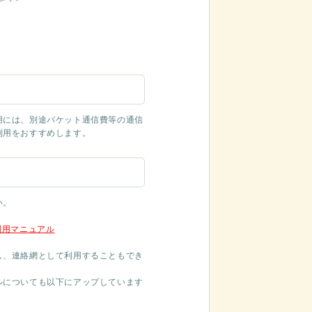
。
用には、別途パケット通信費等の通信
利用をおすすめします。
い。
利用マニュアル
し、連絡網として利用することもでき
ルについても以下にアップしています