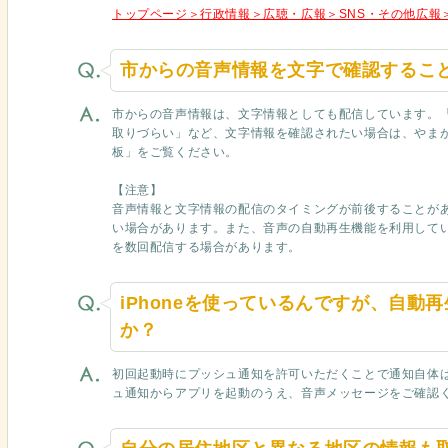
トップページ＞行政情報＞広聴・広報＞SNS・その他広報
市からの音声情報を文字で確認するこ
市からの音声情報は、文字情報としても配信しています。
取りづらい」など、文字情報を確認されたい場合は、やまが
板」をご覧ください。
【注意】
音声情報と文字情報の配信のタイミングが前後することが
い場合があります。また、音声の自動再生機能を利用して
を数回配信する場合があります。
iPhoneを使っているんですが、自動
か？
初回起動時にプッシュ通知を許可いただくことで通知自体
ュ通知からアプリを起動のうえ、音声メッセージをご確認