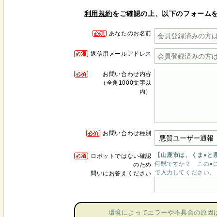
利用規約
をご確認の上、以下のフォーム
あなたのお名前
返信用メールアドレス
お問い合わせ内容
（全角1000文字以
内）
お問い合わせ種別
【山鹿市は、くま●と
ロボットではない確認
何県ですか？ この●
のため
で入力してください。
問いにお答えください
環境によってエラーや不具合の原因