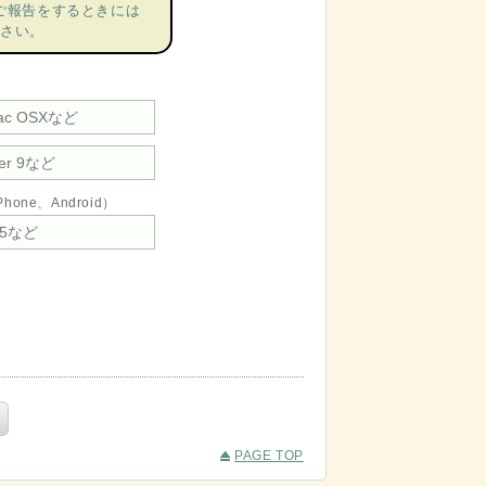
ご報告をするときには
さい。
ne、Android）
PAGE TOP