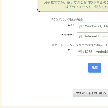
お手数ですが、使い方のご質問や不具合の
以下のフォームもご記入くだ
PC環境での問題の場合
OS：
ブラウザ：
スマートフォンアプリでの問題の場合（iPho
OS：
やまがメイトのTOPへ